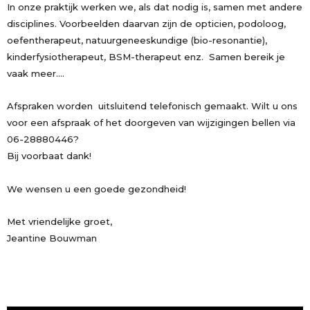
In onze praktijk werken we, als dat nodig is, samen met andere
disciplines. Voorbeelden daarvan zijn de opticien, podoloog,
oefentherapeut, natuurgeneeskundige (bio-resonantie),
kinderfysiotherapeut, BSM-therapeut enz. Samen bereik je
vaak meer….
Afspraken worden uitsluitend telefonisch gemaakt. Wilt u ons
voor een afspraak of het doorgeven van wijzigingen bellen via
06-28880446?
Bij voorbaat dank!
We wensen u een goede gezondheid!
Met vriendelijke groet,
Jeantine Bouwman