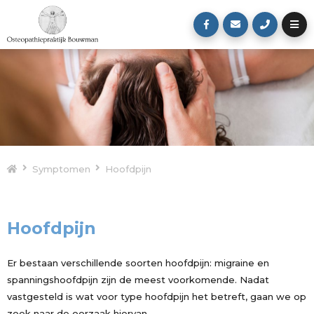
Symptomen
Hoofdpijn
Hoofdpijn
Er bestaan verschillende soorten hoofdpijn: migraine en
spanningshoofdpijn zijn de meest voorkomende. Nadat
vastgesteld is wat voor type hoofdpijn het betreft, gaan we op
zoek naar de oorzaak hiervan.