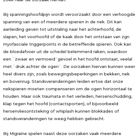
Bij spanningshoofdpijn wordt veroorzaakt door een verhoogde
spanning van een of meerdere spieren in de nek. Dit kan
aanleiding geven tot uitstraling naar het achterhoofd, de
slapen, het voorhoofd of de kaak door het ontstaan van zgn
myofasciale triggerpoints in de betreffende spieren. Ook kan
de bloedafvoer uit de schedel belemmerd raken, waardoor
een `zwaar en vermoeid`gevoel in het hoofd ontstaat, veelal
met `druk achter de ogen`. De oorzaken hiervan kunnen weer
heel divers zijn, zoals bewegingsbeperkingen in bekken, nek
en bovenrug. Standsveranderingen leiden ertoe dat onze
nekspieren moeten compenseren om de ogen horizontaal te
houden. Maar ook traumata in het verleden, hersenschudding,
klap tegen het hoofd (contactsporten), of bijvoorbeeld
hersenvliesontsteking of whiplash kunnen blokkades of
standsveranderingen te weeg hebben gebracht.
Bij Migraine spelen naast deze oorzaken vaak meerdere