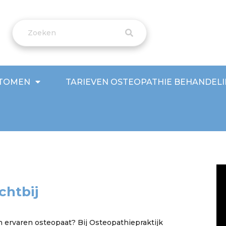
TOMEN
TARIEVEN OSTEOPATHIE BEHANDEL
chtbij
 ervaren osteopaat? Bij Osteopathiepraktijk