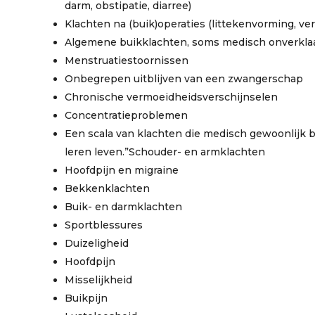
darm, obstipatie, diarree)
Klachten na (buik)operaties (littekenvorming, ve
Algemene buikklachten, soms medisch onverkla
Menstruatiestoornissen
Onbegrepen uitblijven van een zwangerschap
Chronische vermoeidheidsverschijnselen
Concentratieproblemen
Een scala van klachten die medisch gewoonlijk 
leren leven.”Schouder- en armklachten
Hoofdpijn en migraine
Bekkenklachten
Buik- en darmklachten
Sportblessures
Duizeligheid
Hoofdpijn
Misselijkheid
Buikpijn