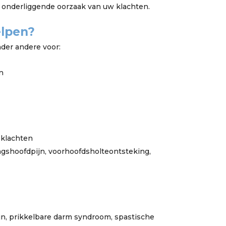
 onderliggende oorzaak van uw klachten.
elpen?
der andere voor:
n
 klachten
ingshoofdpijn, voorhoofdsholteontsteking,
n, prikkelbare darm syndroom, spastische