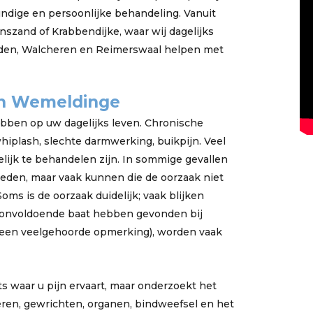
dige en persoonlijke behandeling. Vanuit
nszand of Krabbendijke, waar wij dagelijks
den, Walcheren en Reimerswaal helpen met
an Wemeldinge
bben op uw dagelijks leven. Chronische
 whiplash, slechte darmwerking, buikpijn. Veel
lijk te behandelen zijn. In sommige gevallen
eden, maar vaak kunnen die de oorzaak niet
s is de oorzaak duidelijk; vaak blijken
 onvoldoende baat hebben gevonden bij
s een veelgehoorde opmerking), worden vaak
ts waar u pijn ervaart, maar onderzoekt het
ren, gewrichten, organen, bindweefsel en het