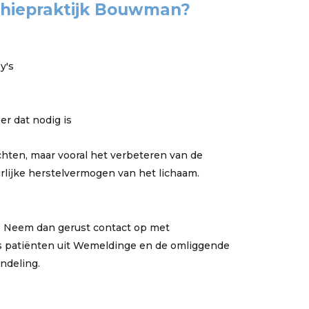
hiepraktijk Bouwman?
y's
r dat nodig is
chten, maar vooral het verbeteren van de
lijke herstelvermogen van het lichaam.
? Neem dan gerust contact op met
s patiënten uit Wemeldinge en de omliggende
ndeling.