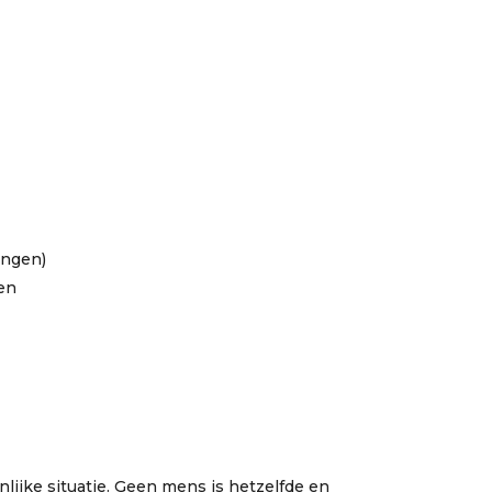
ingen)
en
ijke situatie. Geen mens is hetzelfde en