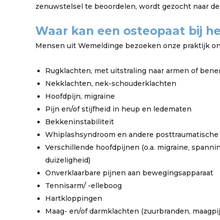
zenuwstelsel te beoordelen, wordt gezocht naar de
Waar kan een osteopaat bij h
Mensen uit Wemeldinge bezoeken onze praktijk on
Rugklachten, met uitstraling naar armen of bene
Nekklachten, nek-schouderklachten
Hoofdpijn, migraine
Pijn en/of stijfheid in heup en ledematen
Bekkeninstabiliteit
Whiplashsyndroom en andere posttraumatische
Verschillende hoofdpijnen (o.a. migraine, spann
duizeligheid)
Onverklaarbare pijnen aan bewegingsapparaat
Tennisarm/ -elleboog
Hartkloppingen
Maag- en/of darmklachten (zuurbranden, maagpij