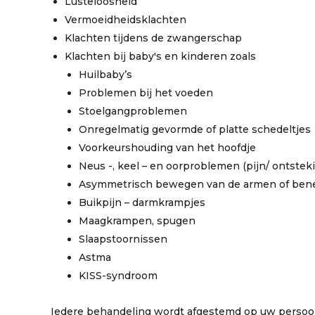
Lusteloosheid
Vermoeidheidsklachten
Klachten tijdens de zwangerschap
Klachten bij baby's en kinderen zoals
Huilbaby’s
Problemen bij het voeden
Stoelgangproblemen
Onregelmatig gevormde of platte schedeltjes
Voorkeurshouding van het hoofdje
Neus -, keel – en oorproblemen (pijn/ ontstek
Asymmetrisch bewegen van de armen of ben
Buikpijn – darmkrampjes
Maagkrampen, spugen
Slaapstoornissen
Astma
KISS-syndroom
Iedere behandeling wordt afgestemd op uw persoonl