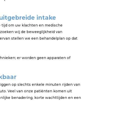
uitgebreide intake
e tijd om uw klachten en medische
zoeken wij de beweeglijkheid van
hiervan stellen we een behandelplan op dat
chnieken; er worden geen apparaten of
kbaar
iggen op slechts enkele minuten rijden van
uto. Veel van onze patiënten komen uit
nlijke benadering, korte wachttijden en een