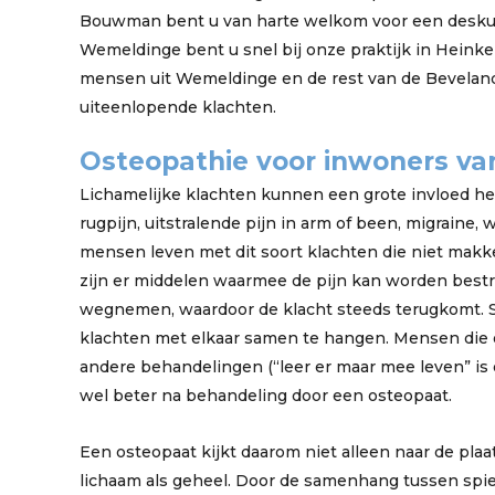
Bouwman bent u van harte welkom voor een deskun
Wemeldinge bent u snel bij onze praktijk in Heinke
mensen uit Wemeldinge en de rest van de Bevelan
uiteenlopende klachten.
Osteopathie voor inwoners v
Lichamelijke klachten kunnen een grote invloed he
rugpijn, uitstralende pijn in arm of been, migraine,
mensen leven met dit soort klachten die niet makke
zijn er middelen waarmee de pijn kan worden bestr
wegnemen, waardoor de klacht steeds terugkomt. Som
klachten met elkaar samen te hangen. Mensen die
andere behandelingen (“leer er maar mee leven” i
wel beter na behandeling door een osteopaat.
Een osteopaat kijkt daarom niet alleen naar de plaa
lichaam als geheel. Door de samenhang tussen spie