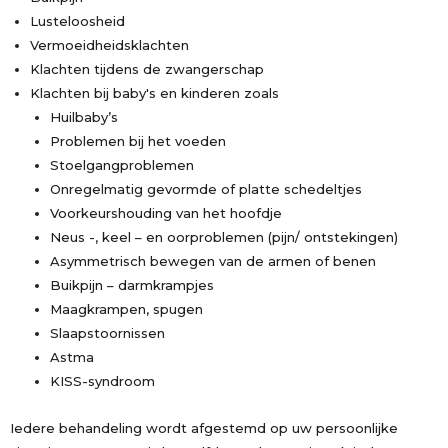
Lusteloosheid
Vermoeidheidsklachten
Klachten tijdens de zwangerschap
Klachten bij baby's en kinderen zoals
Huilbaby’s
Problemen bij het voeden
Stoelgangproblemen
Onregelmatig gevormde of platte schedeltjes
Voorkeurshouding van het hoofdje
Neus -, keel – en oorproblemen (pijn/ ontstekingen)
Asymmetrisch bewegen van de armen of benen
Buikpijn – darmkrampjes
Maagkrampen, spugen
Slaapstoornissen
Astma
KISS-syndroom
Iedere behandeling wordt afgestemd op uw persoonlijke