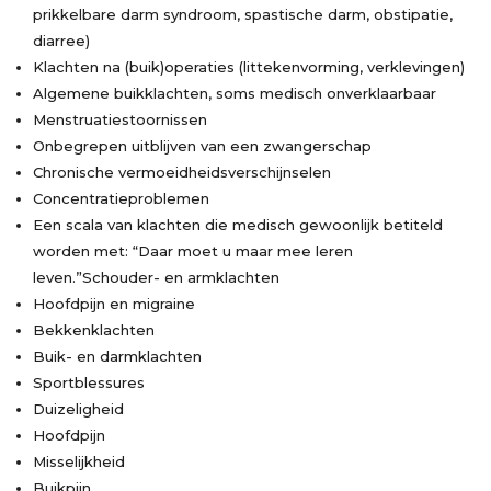
prikkelbare darm syndroom, spastische darm, obstipatie,
diarree)
Klachten na (buik)operaties (littekenvorming, verklevingen)
Algemene buikklachten, soms medisch onverklaarbaar
Menstruatiestoornissen
Onbegrepen uitblijven van een zwangerschap
Chronische vermoeidheidsverschijnselen
Concentratieproblemen
Een scala van klachten die medisch gewoonlijk betiteld
worden met: “Daar moet u maar mee leren
leven.”Schouder- en armklachten
Hoofdpijn en migraine
Bekkenklachten
Buik- en darmklachten
Sportblessures
Duizeligheid
Hoofdpijn
Misselijkheid
Buikpijn