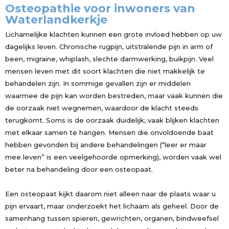
Osteopathie voor inwoners van
Waterlandkerkje
Lichamelijke klachten kunnen een grote invloed hebben op uw
dagelijks leven. Chronische rugpijn, uitstralende pijn in arm of
been, migraine, whiplash, slechte darmwerking, buikpijn. Veel
mensen leven met dit soort klachten die niet makkelijk te
behandelen zijn. In sommige gevallen zijn er middelen
waarmee de pijn kan worden bestreden, maar vaak kunnen die
de oorzaak niet wegnemen, waardoor de klacht steeds
terugkomt. Soms is de oorzaak duidelijk; vaak blijken klachten
met elkaar samen te hangen. Mensen die onvoldoende baat
hebben gevonden bij andere behandelingen (“leer er maar
mee leven” is een veelgehoorde opmerking), worden vaak wel
beter na behandeling door een osteopaat.
Een osteopaat kijkt daarom niet alleen naar de plaats waar u
pijn ervaart, maar onderzoekt het lichaam als geheel. Door de
samenhang tussen spieren, gewrichten, organen, bindweefsel