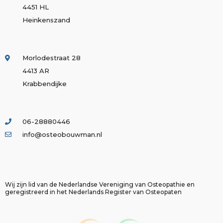
4451 HL
Heinkenszand
Morlodestraat 28
4413 AR
Krabbendijke
06-28880446
info@osteobouwman.nl
Wij zijn lid van de Nederlandse Vereniging van Osteopathie en
geregistreerd in het Nederlands Register van Osteopaten