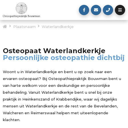
Plaatsnaam
Waterlandkerkje
Osteopaat Waterlandkerkje
Persoonlijke osteopathie dichtbij
Woont u in Waterlandkerkje en bent u op zoek naar een
ervaren osteopaat? Bij Osteopathiepraktijk Bouwman bent u
van harte welkom voor een deskundige en persoonlijke
behandeling. Vanuit Waterlandkerkje bent u snel bij onze
praktijk in Heinkenszand of Krabbendijke, waar wij dagelijks
mensen uit Waterlandkerkje en de rest van de Bevelanden,
Walcheren en Reimerswaal helpen met uiteenlopende
klachten.