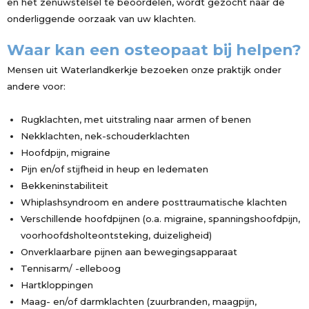
en het zenuwstelsel te beoordelen, wordt gezocht naar de
onderliggende oorzaak van uw klachten.
Waar kan een osteopaat bij helpen?
Mensen uit Waterlandkerkje bezoeken onze praktijk onder
andere voor:
Rugklachten, met uitstraling naar armen of benen
Nekklachten, nek-schouderklachten
Hoofdpijn, migraine
Pijn en/of stijfheid in heup en ledematen
Bekkeninstabiliteit
Whiplashsyndroom en andere posttraumatische klachten
Verschillende hoofdpijnen (o.a. migraine, spanningshoofdpijn,
voorhoofdsholteontsteking, duizeligheid)
Onverklaarbare pijnen aan bewegingsapparaat
Tennisarm/ -elleboog
Hartkloppingen
Maag- en/of darmklachten (zuurbranden, maagpijn,