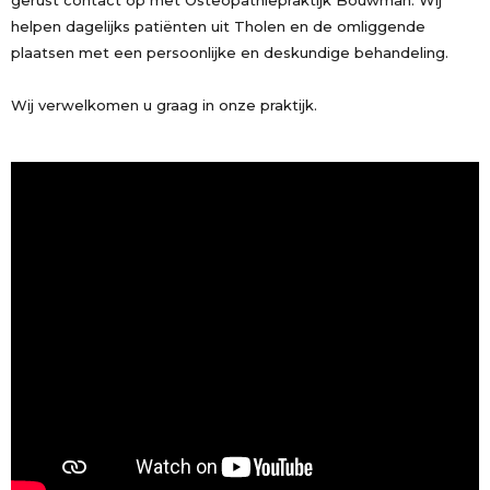
gerust contact op met Osteopathiepraktijk Bouwman. Wij
helpen dagelijks patiënten uit Tholen en de omliggende
plaatsen met een persoonlijke en deskundige behandeling.
Wij verwelkomen u graag in onze praktijk.