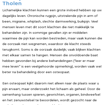
Tholen
Lichamelijke klachten kunnen een grote invloed hebben op uw
dagelijks leven. Chronische rugpijn, uitstralende pijn in arm of
been, migraine, whiplash, slechte darmwerking, buikpijn. Veel
mensen leven met dit soort klachten die niet makkelijk te
behandelen zijn. In sommige gevallen zijn er middelen
waarmee de pijn kan worden bestreden, maar vaak kunnen die
de oorzaak niet wegnemen, waardoor de klacht steeds
terugkomt. Soms is de oorzaak duidelijk; vaak blijken klachten
met elkaar samen te hangen. Mensen die onvoldoende baat
hebben gevonden bij andere behandelingen (“leer er maar
mee leven” is een veelgehoorde opmerking), worden vaak wel
beter na behandeling door een osteopaat.
Een osteopaat kijkt daarom niet alleen naar de plaats waar u
pijn ervaart, maar onderzoekt het lichaam als geheel. Door de
samenhang tussen spieren, gewrichten, organen, bindweefsel
en het zenuwstelsel te beoordelen, wordt gezocht naar de