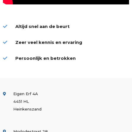
Altijd snel aan de beurt
Zeer veel kennis en ervaring
Persoonlijk en betrokken
Eigen Erf 4A
4451 HL
Heinkenszand
Morlodestraat 28