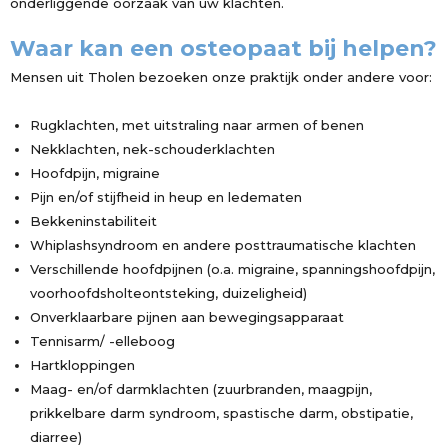
onderliggende oorzaak van uw klachten.
Waar kan een osteopaat bij helpen?
Mensen uit Tholen bezoeken onze praktijk onder andere voor:
Rugklachten, met uitstraling naar armen of benen
Nekklachten, nek-schouderklachten
Hoofdpijn, migraine
Pijn en/of stijfheid in heup en ledematen
Bekkeninstabiliteit
Whiplashsyndroom en andere posttraumatische klachten
Verschillende hoofdpijnen (o.a. migraine, spanningshoofdpijn,
voorhoofdsholteontsteking, duizeligheid)
Onverklaarbare pijnen aan bewegingsapparaat
Tennisarm/ -elleboog
Hartkloppingen
Maag- en/of darmklachten (zuurbranden, maagpijn,
prikkelbare darm syndroom, spastische darm, obstipatie,
diarree)