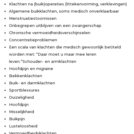
Klachten na (buik)operaties (littekenvorming, verklevingen)
Algemene buikklachten, soms medisch onverklaarbaar
Menstruatiestoornissen
Onbegrepen uitblijven van een zwangerschap
Chronische vermoeidheidsverschijnselen
Concentratieproblemen
Een scala van klachten die medisch gewoonlijk betiteld
worden met: “Daar moet u maar mee leren
leven.”Schouder- en armklachten
Hoofdpijn en migraine
Bekkenklachten
Buik- en darmklachten
Sportblessures
Duizeligheid
Hoofdpijn
Misselijkheid
Buikpijn
Lusteloosheid
Vermoeidheidsklachten