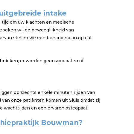
uitgebreide intake
e tijd om uw klachten en medische
zoeken wij de beweeglijkheid van
hiervan stellen we een behandelplan op dat
chnieken; er worden geen apparaten of
iggen op slechts enkele minuten rijden van
l van onze patiënten komen uit Sluis omdat zij
te wachttijden en een ervaren osteopaat.
hiepraktijk Bouwman?