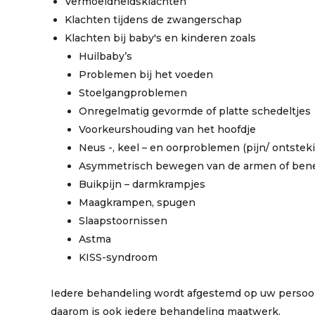
Vermoeidheidsklachten
Klachten tijdens de zwangerschap
Klachten bij baby's en kinderen zoals
Huilbaby’s
Problemen bij het voeden
Stoelgangproblemen
Onregelmatig gevormde of platte schedeltjes
Voorkeurshouding van het hoofdje
Neus -, keel – en oorproblemen (pijn/ ontstek
Asymmetrisch bewegen van de armen of ben
Buikpijn – darmkrampjes
Maagkrampen, spugen
Slaapstoornissen
Astma
KISS-syndroom
Iedere behandeling wordt afgestemd op uw persoonl
daarom is ook iedere behandeling maatwerk.