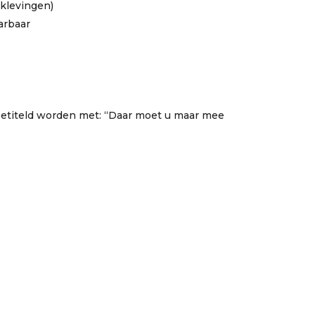
rklevingen)
arbaar
betiteld worden met: “Daar moet u maar mee