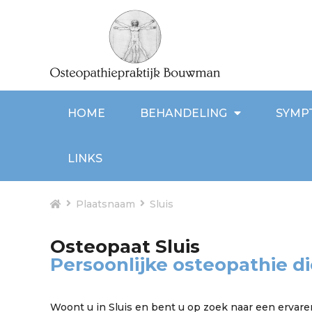
HOME
BEHANDELING
SYMP
LINKS
Plaatsnaam
Sluis
Osteopaat Sluis
Persoonlijke osteopathie di
Woont u in Sluis en bent u op zoek naar een ervar