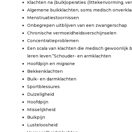
Klachten na (buik)operaties (littekenvorming, ve
Algemene buikklachten, soms medisch onverkla
Menstruatiestoornissen
Onbegrepen uitblijven van een zwangerschap
Chronische vermoeidheidsverschijnselen
Concentratieproblemen
Een scala van klachten die medisch gewoonlijk 
leren leven.”Schouder- en armklachten
Hoofdpijn en migraine
Bekkenklachten
Buik- en darmklachten
Sportblessures
Duizeligheid
Hoofdpijn
Misselijkheid
Buikpijn
Lusteloosheid