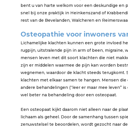
bent u van harte welkom voor een deskundige en pe
snel bij onze praktijk in Heinkenszand of Krabbendi
rest van de Bevelanden, Walcheren en Reimerswaal
Osteopathie voor inwoners van
Lichamelijke klachten kunnen een grote invloed he
rugpijn, uitstralende pijn in arm of been, migraine,
mensen leven met dit soort klachten die niet makke
zijn er middelen waarmee de pijn kan worden bestr
wegnemen, waardoor de klacht steeds terugkomt. Som
klachten met elkaar samen te hangen. Mensen die
andere behandelingen (“leer er maar mee leven” i
wel beter na behandeling door een osteopaat.
Een osteopaat kijkt daarom niet alleen naar de plaa
lichaam als geheel. Door de samenhang tussen spie
zenuwstelsel te beoordelen, wordt gezocht naar de