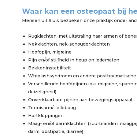
Waar kan een osteopaat bij h
Mensen uit Sluis bezoeken onze praktijk onder and
Rugklachten, met uitstraling naar armen of bene
Nekklachten, nek-schouderklachten
Hoofdpijn, migraine
Pijn en/of stijfheid in heup en ledematen
Bekkeninstabiliteit
Whiplashsyndroom en andere posttraumatische
Verschillende hoofdpijnen (o.a. migraine, spann
duizeligheid)
Onverklaarbare pijnen aan bewegingsapparaat
Tennisarm/ -elleboog
Hartkloppingen
Maag- en/of darmklachten (zuurbranden, maagpij
darm, obstipatie, diarree)