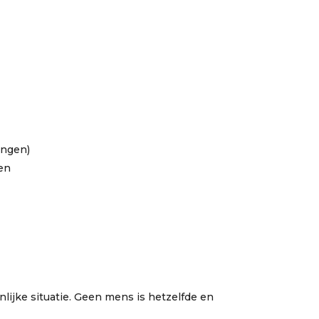
ingen)
en
ijke situatie. Geen mens is hetzelfde en