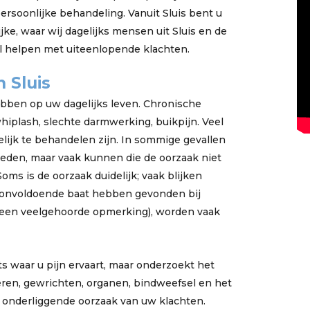
rsoonlijke behandeling. Vanuit Sluis bent u
jke, waar wij dagelijks mensen uit Sluis en de
 helpen met uiteenlopende klachten.
 Sluis
bben op uw dagelijks leven. Chronische
 whiplash, slechte darmwerking, buikpijn. Veel
lijk te behandelen zijn. In sommige gevallen
eden, maar vaak kunnen die de oorzaak niet
s is de oorzaak duidelijk; vaak blijken
 onvoldoende baat hebben gevonden bij
s een veelgehoorde opmerking), worden vaak
ts waar u pijn ervaart, maar onderzoekt het
ren, gewrichten, organen, bindweefsel en het
 onderliggende oorzaak van uw klachten.