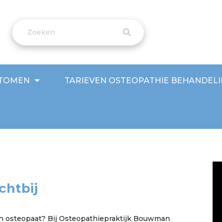
TOMEN
TARIEVEN OSTEOPATHIE BEHANDEL
chtbij
en osteopaat? Bij Osteopathiepraktijk Bouwman