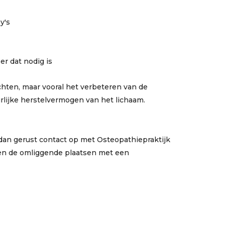
y's
r dat nodig is
chten, maar vooral het verbeteren van de
lijke herstelvermogen van het lichaam.
dan gerust contact op met Osteopathiepraktijk
 en de omliggende plaatsen met een