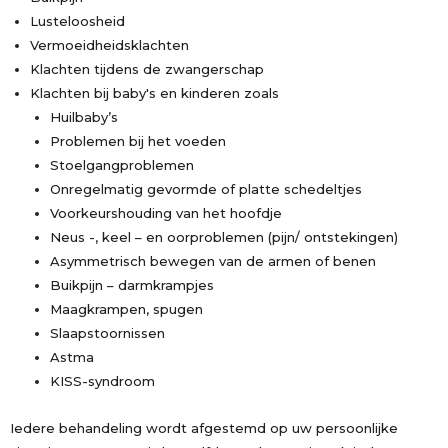
Lusteloosheid
Vermoeidheidsklachten
Klachten tijdens de zwangerschap
Klachten bij baby's en kinderen zoals
Huilbaby’s
Problemen bij het voeden
Stoelgangproblemen
Onregelmatig gevormde of platte schedeltjes
Voorkeurshouding van het hoofdje
Neus -, keel – en oorproblemen (pijn/ ontstekingen)
Asymmetrisch bewegen van de armen of benen
Buikpijn – darmkrampjes
Maagkrampen, spugen
Slaapstoornissen
Astma
KISS-syndroom
Iedere behandeling wordt afgestemd op uw persoonlijke