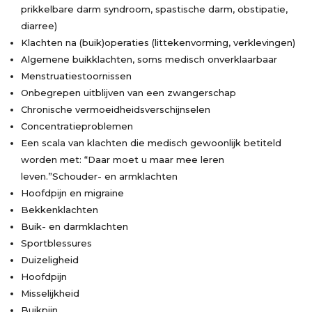
prikkelbare darm syndroom, spastische darm, obstipatie,
diarree)
Klachten na (buik)operaties (littekenvorming, verklevingen)
Algemene buikklachten, soms medisch onverklaarbaar
Menstruatiestoornissen
Onbegrepen uitblijven van een zwangerschap
Chronische vermoeidheidsverschijnselen
Concentratieproblemen
Een scala van klachten die medisch gewoonlijk betiteld
worden met: “Daar moet u maar mee leren
leven.”Schouder- en armklachten
Hoofdpijn en migraine
Bekkenklachten
Buik- en darmklachten
Sportblessures
Duizeligheid
Hoofdpijn
Misselijkheid
Buikpijn