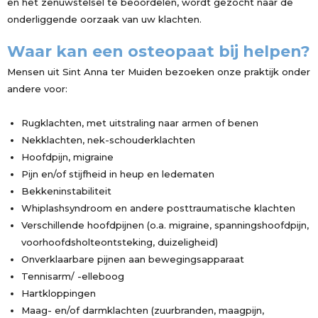
en het zenuwstelsel te beoordelen, wordt gezocht naar de
onderliggende oorzaak van uw klachten.
Waar kan een osteopaat bij helpen?
Mensen uit Sint Anna ter Muiden bezoeken onze praktijk onder
andere voor:
Rugklachten, met uitstraling naar armen of benen
Nekklachten, nek-schouderklachten
Hoofdpijn, migraine
Pijn en/of stijfheid in heup en ledematen
Bekkeninstabiliteit
Whiplashsyndroom en andere posttraumatische klachten
Verschillende hoofdpijnen (o.a. migraine, spanningshoofdpijn,
voorhoofdsholteontsteking, duizeligheid)
Onverklaarbare pijnen aan bewegingsapparaat
Tennisarm/ -elleboog
Hartkloppingen
Maag- en/of darmklachten (zuurbranden, maagpijn,