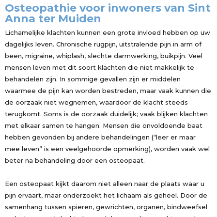
Osteopathie voor inwoners van Sint
Anna ter Muiden
Lichamelijke klachten kunnen een grote invloed hebben op uw
dagelijks leven. Chronische rugpijn, uitstralende pijn in arm of
been, migraine, whiplash, slechte darmwerking, buikpijn. Veel
mensen leven met dit soort klachten die niet makkelijk te
behandelen zijn. In sommige gevallen zijn er middelen
waarmee de pijn kan worden bestreden, maar vaak kunnen die
de oorzaak niet wegnemen, waardoor de klacht steeds
terugkomt. Soms is de oorzaak duidelijk; vaak blijken klachten
met elkaar samen te hangen. Mensen die onvoldoende baat
hebben gevonden bij andere behandelingen (“leer er maar
mee leven” is een veelgehoorde opmerking), worden vaak wel
beter na behandeling door een osteopaat.
Een osteopaat kijkt daarom niet alleen naar de plaats waar u
pijn ervaart, maar onderzoekt het lichaam als geheel. Door de
samenhang tussen spieren, gewrichten, organen, bindweefsel