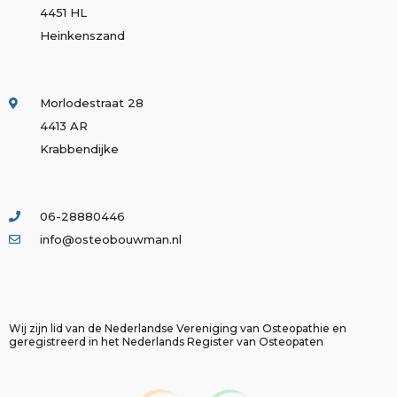
4451 HL
Heinkenszand
Morlodestraat 28
4413 AR
Krabbendijke
06-28880446
info@osteobouwman.nl
Wij zijn lid van de Nederlandse Vereniging van Osteopathie en
geregistreerd in het Nederlands Register van Osteopaten