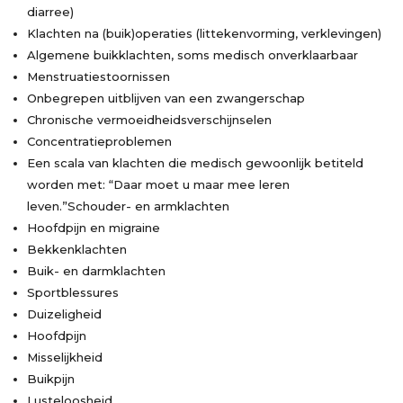
diarree)
Klachten na (buik)operaties (littekenvorming, verklevingen)
Algemene buikklachten, soms medisch onverklaarbaar
Menstruatiestoornissen
Onbegrepen uitblijven van een zwangerschap
Chronische vermoeidheidsverschijnselen
Concentratieproblemen
Een scala van klachten die medisch gewoonlijk betiteld
worden met: “Daar moet u maar mee leren
leven.”Schouder- en armklachten
Hoofdpijn en migraine
Bekkenklachten
Buik- en darmklachten
Sportblessures
Duizeligheid
Hoofdpijn
Misselijkheid
Buikpijn
Lusteloosheid