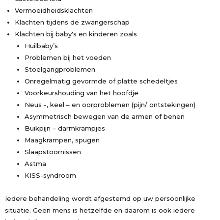
Vermoeidheidsklachten
Klachten tijdens de zwangerschap
Klachten bij baby's en kinderen zoals
Huilbaby’s
Problemen bij het voeden
Stoelgangproblemen
Onregelmatig gevormde of platte schedeltjes
Voorkeurshouding van het hoofdje
Neus -, keel – en oorproblemen (pijn/ ontstekingen)
Asymmetrisch bewegen van de armen of benen
Buikpijn – darmkrampjes
Maagkrampen, spugen
Slaapstoornissen
Astma
KISS-syndroom
Iedere behandeling wordt afgestemd op uw persoonlijke
situatie. Geen mens is hetzelfde en daarom is ook iedere