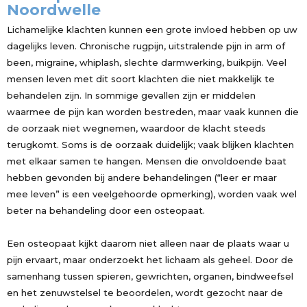
Noordwelle
Lichamelijke klachten kunnen een grote invloed hebben op uw
dagelijks leven. Chronische rugpijn, uitstralende pijn in arm of
been, migraine, whiplash, slechte darmwerking, buikpijn. Veel
mensen leven met dit soort klachten die niet makkelijk te
behandelen zijn. In sommige gevallen zijn er middelen
waarmee de pijn kan worden bestreden, maar vaak kunnen die
de oorzaak niet wegnemen, waardoor de klacht steeds
terugkomt. Soms is de oorzaak duidelijk; vaak blijken klachten
met elkaar samen te hangen. Mensen die onvoldoende baat
hebben gevonden bij andere behandelingen (“leer er maar
mee leven” is een veelgehoorde opmerking), worden vaak wel
beter na behandeling door een osteopaat.
Een osteopaat kijkt daarom niet alleen naar de plaats waar u
pijn ervaart, maar onderzoekt het lichaam als geheel. Door de
samenhang tussen spieren, gewrichten, organen, bindweefsel
en het zenuwstelsel te beoordelen, wordt gezocht naar de