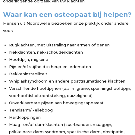
onderliggende oorzaak van uw klachten.
Waar kan een osteopaat bij helpen?
Mensen uit Noordwelle bezoeken onze praktijk onder andere
voor:
Rugklachten, met uitstraling naar armen of benen
Nekklachten, nek-schouderklachten
Hoofdpijn, migraine
Pijn en/of stijfheid in heup en ledematen
Bekkeninstabiliteit
Whiplashsyndroom en andere posttraumatische klachten
Verschillende hoofdpijnen (o.a. migraine, spanningshoofdpijn,
voorhoofdsholteontsteking, duizeligheid)
Onverklaarbare pijnen aan bewegingsapparaat
Tennisarm/ -elleboog
Hartkloppingen
Maag- en/of darmklachten (zuurbranden, maagpijn,
prikkelbare darm syndroom, spastische darm, obstipatie,