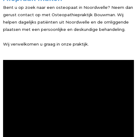
Bent u op zoek naar een osteopaat in Noordwelle? Neem dan
gerust contact op met Osteopathiepraktijk Bouwman. Wij
helpen dagelijks patiënten uit Noordwelle en de omliggende
plaatsen met een persoonlijke en deskundige behandeling.
Wij verwelkomen u graag in onze praktijk.