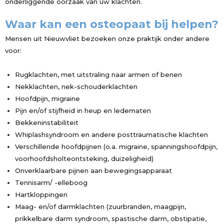
onderliggende oorzaak van uw klachten.
Waar kan een osteopaat bij helpen?
Mensen uit Nieuwvliet bezoeken onze praktijk onder andere
voor:
Rugklachten, met uitstraling naar armen of benen
Nekklachten, nek-schouderklachten
Hoofdpijn, migraine
Pijn en/of stijfheid in heup en ledematen
Bekkeninstabiliteit
Whiplashsyndroom en andere posttraumatische klachten
Verschillende hoofdpijnen (o.a. migraine, spanningshoofdpijn,
voorhoofdsholteontsteking, duizeligheid)
Onverklaarbare pijnen aan bewegingsapparaat
Tennisarm/ -elleboog
Hartkloppingen
Maag- en/of darmklachten (zuurbranden, maagpijn,
prikkelbare darm syndroom, spastische darm, obstipatie,