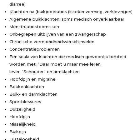
diarree)
Klachten na (buik)operaties (littekenvorming, verklevingen)
Algemene buikklachten, soms medisch onverklaarbaar
Menstruatiestoornissen
Onbegrepen uitblijven van een zwangerschap
Chronische vermoeidheidsverschijnselen
Concentratieproblemen
Een scala van klachten die medisch gewoonlijk betiteld
worden met: “Daar moet u maar mee leren
leven.”Schouder- en armklachten
Hoofdpijn en migraine
Bekkenklachten
Buik- en darmklachten
Sportblessures
Duizeligheid
Hoofdpijn
Misselijkheid
Buikpijn
Lusteloosheid