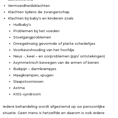
Vermoeidheidsklachten
Klachten tijdens de zwangerschap
Klachten bij baby's en kinderen zoals
Huilbaby’s
Problemen bij het voeden
Stoelgangproblemen
Onregelmatig gevormde of platte schedeltjes
Voorkeurshouding van het hoofdje
Neus -, keel – en oorproblemen (pijn/ ontstekingen)
Asymmetrisch bewegen van de armen of benen
Buikpijn – darmkrampjes
Maagkrampen, spugen
Slaapstoornissen
Astma
KISS-syndroom
Iedere behandeling wordt afgestemd op uw persoonlijke
situatie. Geen mens is hetzelfde en daarom is ook iedere