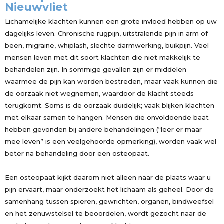
Nieuwvliet
Lichamelijke klachten kunnen een grote invloed hebben op uw
dagelijks leven. Chronische rugpijn, uitstralende pijn in arm of
been, migraine, whiplash, slechte darmwerking, buikpijn. Veel
mensen leven met dit soort klachten die niet makkelijk te
behandelen zijn. In sommige gevallen zijn er middelen
waarmee de pijn kan worden bestreden, maar vaak kunnen die
de oorzaak niet wegnemen, waardoor de klacht steeds
terugkomt. Soms is de oorzaak duidelijk; vaak blijken klachten
met elkaar samen te hangen. Mensen die onvoldoende baat
hebben gevonden bij andere behandelingen (“leer er maar
mee leven” is een veelgehoorde opmerking), worden vaak wel
beter na behandeling door een osteopaat.
Een osteopaat kijkt daarom niet alleen naar de plaats waar u
pijn ervaart, maar onderzoekt het lichaam als geheel. Door de
samenhang tussen spieren, gewrichten, organen, bindweefsel
en het zenuwstelsel te beoordelen, wordt gezocht naar de