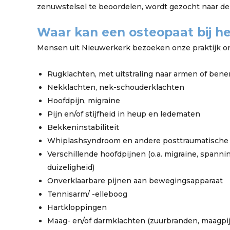
zenuwstelsel te beoordelen, wordt gezocht naar de
Waar kan een osteopaat bij h
Mensen uit Nieuwerkerk bezoeken onze praktijk on
Rugklachten, met uitstraling naar armen of bene
Nekklachten, nek-schouderklachten
Hoofdpijn, migraine
Pijn en/of stijfheid in heup en ledematen
Bekkeninstabiliteit
Whiplashsyndroom en andere posttraumatische
Verschillende hoofdpijnen (o.a. migraine, spann
duizeligheid)
Onverklaarbare pijnen aan bewegingsapparaat
Tennisarm/ -elleboog
Hartkloppingen
Maag- en/of darmklachten (zuurbranden, maagpij