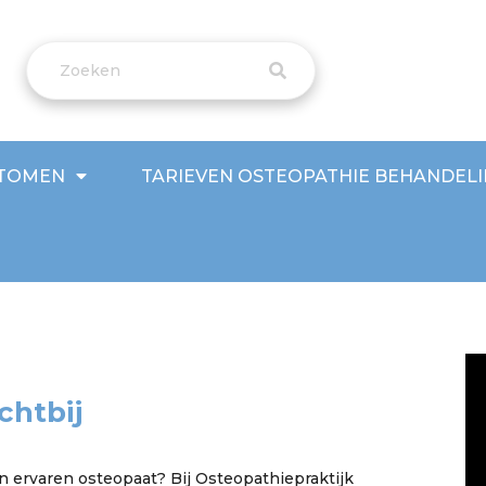
TOMEN
TARIEVEN OSTEOPATHIE BEHANDEL
chtbij
 ervaren osteopaat? Bij Osteopathiepraktijk