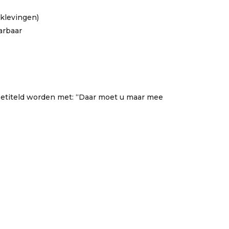
rklevingen)
arbaar
betiteld worden met: “Daar moet u maar mee