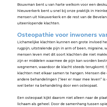
Bouwman bent u van harte welkom voor een deskun
Nieuwerkerk bent u snel bij onze praktijk in Heinke
mensen uit Nieuwerkerk en de rest van de Bevela
uiteenlopende klachten.
Osteopathie voor inwoners va
Lichamelijke klachten kunnen een grote invloed he
rugpijn, uitstralende pijn in arm of been, migraine,
mensen leven met dit soort klachten die niet makke
zijn er middelen waarmee de pijn kan worden bestr
wegnemen, waardoor de klacht steeds terugkomt. Som
klachten met elkaar samen te hangen. Mensen die
andere behandelingen (“leer er maar mee leven” i
wel beter na behandeling door een osteopaat.
Een osteopaat kijkt daarom niet alleen naar de plaa
lichaam als geheel. Door de samenhang tussen spie