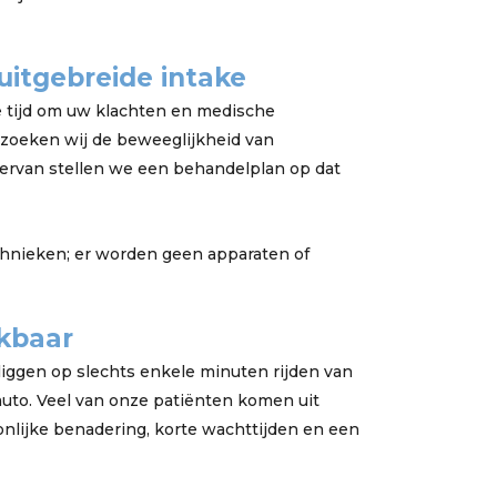
uitgebreide intake
e tijd om uw klachten en medische
zoeken wij de beweeglijkheid van
hiervan stellen we een behandelplan op dat
chnieken; er worden geen apparaten of
ikbaar
iggen op slechts enkele minuten rijden van
uto. Veel van onze patiënten komen uit
onlijke benadering, korte wachttijden en een