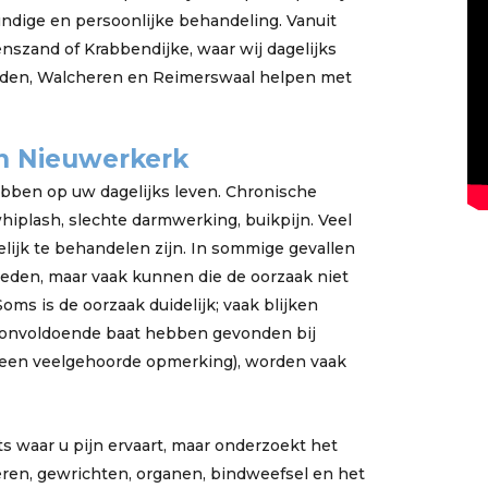
dige en persoonlijke behandeling. Vanuit
nszand of Krabbendijke, waar wij dagelijks
nden, Walcheren en Reimerswaal helpen met
n Nieuwerkerk
bben op uw dagelijks leven. Chronische
 whiplash, slechte darmwerking, buikpijn. Veel
lijk te behandelen zijn. In sommige gevallen
eden, maar vaak kunnen die de oorzaak niet
s is de oorzaak duidelijk; vaak blijken
 onvoldoende baat hebben gevonden bij
s een veelgehoorde opmerking), worden vaak
ts waar u pijn ervaart, maar onderzoekt het
ren, gewrichten, organen, bindweefsel en het