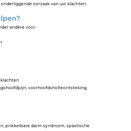
 onderliggende oorzaak van uw klachten.
elpen?
der andere voor:
n
 klachten
ingshoofdpijn, voorhoofdsholteontsteking,
n, prikkelbare darm syndroom, spastische