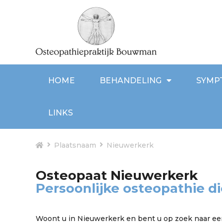
HOME
BEHANDELING
SYMP
LINKS
Plaatsnaam
Nieuwerkerk
Osteopaat Nieuwerkerk
Persoonlijke osteopathie di
Woont u in Nieuwerkerk en bent u op zoek naar een