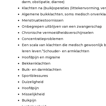
darm, obstipatie, diarree)
Klachten na (buik)operaties (littekenvorming, ve
Algemene buikklachten, soms medisch onverkla
Menstruatiestoornissen
Onbegrepen uitblijven van een zwangerschap
Chronische vermoeidheidsverschijnselen
Concentratieproblemen
Een scala van klachten die medisch gewoonlijk 
leren leven.”Schouder- en armklachten
Hoofdpijn en migraine
Bekkenklachten
Buik- en darmklachten
Sportblessures
Duizeligheid
Hoofdpijn
Misselijkheid
Buikpijn