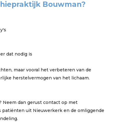
hiepraktijk Bouwman?
y's
r dat nodig is
chten, maar vooral het verbeteren van de
lijke herstelvermogen van het lichaam.
? Neem dan gerust contact op met
s patiënten uit Nieuwerkerk en de omliggende
ndeling.