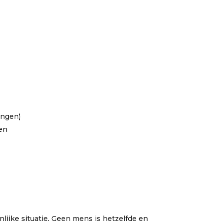
ingen)
en
ijke situatie. Geen mens is hetzelfde en