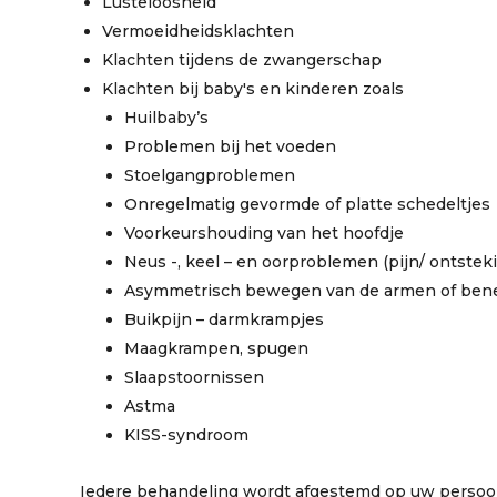
Lusteloosheid
Vermoeidheidsklachten
Klachten tijdens de zwangerschap
Klachten bij baby's en kinderen zoals
Huilbaby’s
Problemen bij het voeden
Stoelgangproblemen
Onregelmatig gevormde of platte schedeltjes
Voorkeurshouding van het hoofdje
Neus -, keel – en oorproblemen (pijn/ ontstek
Asymmetrisch bewegen van de armen of ben
Buikpijn – darmkrampjes
Maagkrampen, spugen
Slaapstoornissen
Astma
KISS-syndroom
Iedere behandeling wordt afgestemd op uw persoonl