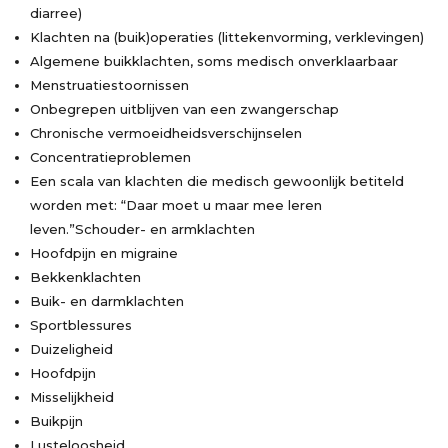
diarree)
Klachten na (buik)operaties (littekenvorming, verklevingen)
Algemene buikklachten, soms medisch onverklaarbaar
Menstruatiestoornissen
Onbegrepen uitblijven van een zwangerschap
Chronische vermoeidheidsverschijnselen
Concentratieproblemen
Een scala van klachten die medisch gewoonlijk betiteld
worden met: “Daar moet u maar mee leren
leven.”Schouder- en armklachten
Hoofdpijn en migraine
Bekkenklachten
Buik- en darmklachten
Sportblessures
Duizeligheid
Hoofdpijn
Misselijkheid
Buikpijn
Lusteloosheid