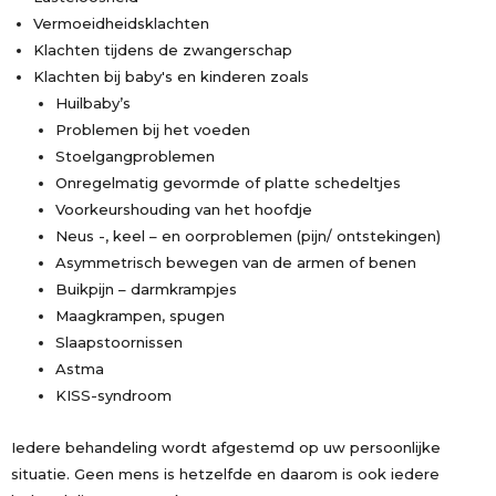
Vermoeidheidsklachten
Klachten tijdens de zwangerschap
Klachten bij baby's en kinderen zoals
Huilbaby’s
Problemen bij het voeden
Stoelgangproblemen
Onregelmatig gevormde of platte schedeltjes
Voorkeurshouding van het hoofdje
Neus -, keel – en oorproblemen (pijn/ ontstekingen)
Asymmetrisch bewegen van de armen of benen
Buikpijn – darmkrampjes
Maagkrampen, spugen
Slaapstoornissen
Astma
KISS-syndroom
Iedere behandeling wordt afgestemd op uw persoonlijke
situatie. Geen mens is hetzelfde en daarom is ook iedere