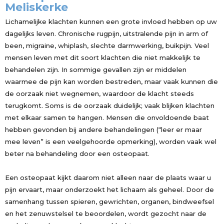
Meliskerke
Lichamelijke klachten kunnen een grote invloed hebben op uw
dagelijks leven. Chronische rugpijn, uitstralende pijn in arm of
been, migraine, whiplash, slechte darmwerking, buikpijn. Veel
mensen leven met dit soort klachten die niet makkelijk te
behandelen zijn. In sommige gevallen zijn er middelen
waarmee de pijn kan worden bestreden, maar vaak kunnen die
de oorzaak niet wegnemen, waardoor de klacht steeds
terugkomt. Soms is de oorzaak duidelijk; vaak blijken klachten
met elkaar samen te hangen. Mensen die onvoldoende baat
hebben gevonden bij andere behandelingen (“leer er maar
mee leven” is een veelgehoorde opmerking), worden vaak wel
beter na behandeling door een osteopaat.
Een osteopaat kijkt daarom niet alleen naar de plaats waar u
pijn ervaart, maar onderzoekt het lichaam als geheel. Door de
samenhang tussen spieren, gewrichten, organen, bindweefsel
en het zenuwstelsel te beoordelen, wordt gezocht naar de