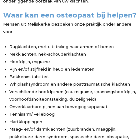
onderliggende oorzaak van uw klachten.
Waar kan een osteopaat bij helpen?
Mensen uit Meliskerke bezoeken onze praktijk onder andere
voor:
Rugklachten, met uitstraling naar armen of benen
Nekklachten, nek-schouderklachten
Hoofdpijn, migraine
Pijn en/of stijfheid in heup en ledematen
Bekkeninstabiliteit
Whiplashsyndroom en andere posttraumatische klachten
Verschillende hoofdpijnen (o.a. migraine, spanningshoofdpijn,
voorhoofdsholteontsteking, duizeligheid)
Onverklaarbare pijnen aan bewegingsapparaat
Tennisarm/ -elleboog
Hartkloppingen
Maag- en/of darmklachten (zuurbranden, maagpijn,
prikkelbare darm syndroom, spastische darm, obstipatie,