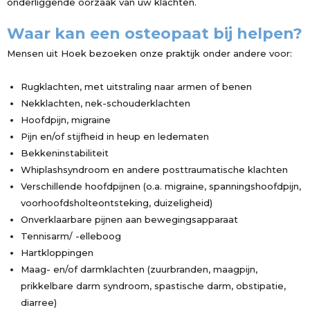
onderliggende oorzaak van uw klachten.
Waar kan een osteopaat bij helpen?
Mensen uit Hoek bezoeken onze praktijk onder andere voor:
Rugklachten, met uitstraling naar armen of benen
Nekklachten, nek-schouderklachten
Hoofdpijn, migraine
Pijn en/of stijfheid in heup en ledematen
Bekkeninstabiliteit
Whiplashsyndroom en andere posttraumatische klachten
Verschillende hoofdpijnen (o.a. migraine, spanningshoofdpijn,
voorhoofdsholteontsteking, duizeligheid)
Onverklaarbare pijnen aan bewegingsapparaat
Tennisarm/ -elleboog
Hartkloppingen
Maag- en/of darmklachten (zuurbranden, maagpijn,
prikkelbare darm syndroom, spastische darm, obstipatie,
diarree)