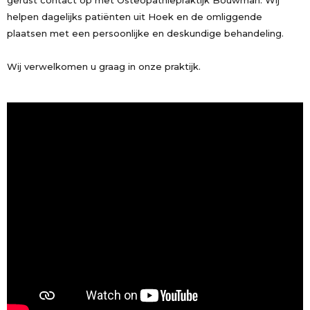
gerust contact op met Osteopathiepraktijk Bouwman. Wij
helpen dagelijks patiënten uit Hoek en de omliggende
plaatsen met een persoonlijke en deskundige behandeling.
Wij verwelkomen u graag in onze praktijk.