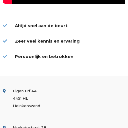
Altijd snel aan de beurt
Zeer veel kennis en ervaring
Persoonlijk en betrokken
Eigen Erf 4A
4451 HL
Heinkenszand
Morlodestraat 28