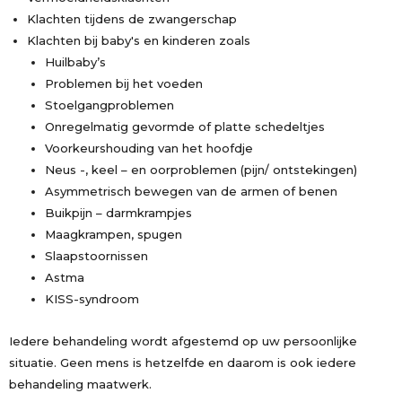
Klachten tijdens de zwangerschap
Klachten bij baby's en kinderen zoals
Huilbaby’s
Problemen bij het voeden
Stoelgangproblemen
Onregelmatig gevormde of platte schedeltjes
Voorkeurshouding van het hoofdje
Neus -, keel – en oorproblemen (pijn/ ontstekingen)
Asymmetrisch bewegen van de armen of benen
Buikpijn – darmkrampjes
Maagkrampen, spugen
Slaapstoornissen
Astma
KISS-syndroom
Iedere behandeling wordt afgestemd op uw persoonlijke
situatie. Geen mens is hetzelfde en daarom is ook iedere
behandeling maatwerk.