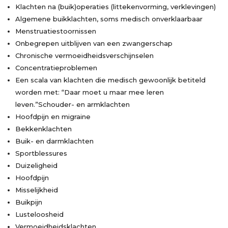
Klachten na (buik)operaties (littekenvorming, verklevingen)
Algemene buikklachten, soms medisch onverklaarbaar
Menstruatiestoornissen
Onbegrepen uitblijven van een zwangerschap
Chronische vermoeidheidsverschijnselen
Concentratieproblemen
Een scala van klachten die medisch gewoonlijk betiteld
worden met: “Daar moet u maar mee leren
leven.”Schouder- en armklachten
Hoofdpijn en migraine
Bekkenklachten
Buik- en darmklachten
Sportblessures
Duizeligheid
Hoofdpijn
Misselijkheid
Buikpijn
Lusteloosheid
Vermoeidheidsklachten