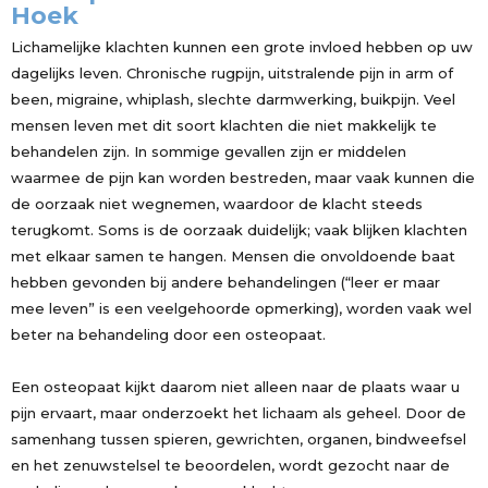
Hoek
Lichamelijke klachten kunnen een grote invloed hebben op uw
dagelijks leven. Chronische rugpijn, uitstralende pijn in arm of
been, migraine, whiplash, slechte darmwerking, buikpijn. Veel
mensen leven met dit soort klachten die niet makkelijk te
behandelen zijn. In sommige gevallen zijn er middelen
waarmee de pijn kan worden bestreden, maar vaak kunnen die
de oorzaak niet wegnemen, waardoor de klacht steeds
terugkomt. Soms is de oorzaak duidelijk; vaak blijken klachten
met elkaar samen te hangen. Mensen die onvoldoende baat
hebben gevonden bij andere behandelingen (“leer er maar
mee leven” is een veelgehoorde opmerking), worden vaak wel
beter na behandeling door een osteopaat.
Een osteopaat kijkt daarom niet alleen naar de plaats waar u
pijn ervaart, maar onderzoekt het lichaam als geheel. Door de
samenhang tussen spieren, gewrichten, organen, bindweefsel
en het zenuwstelsel te beoordelen, wordt gezocht naar de