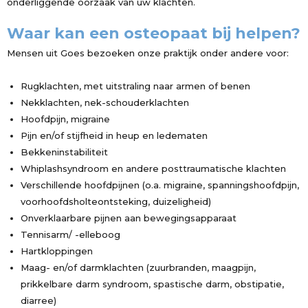
onderliggende oorzaak van uw klachten.
Waar kan een osteopaat bij helpen?
Mensen uit Goes bezoeken onze praktijk onder andere voor:
Rugklachten, met uitstraling naar armen of benen
Nekklachten, nek-schouderklachten
Hoofdpijn, migraine
Pijn en/of stijfheid in heup en ledematen
Bekkeninstabiliteit
Whiplashsyndroom en andere posttraumatische klachten
Verschillende hoofdpijnen (o.a. migraine, spanningshoofdpijn,
voorhoofdsholteontsteking, duizeligheid)
Onverklaarbare pijnen aan bewegingsapparaat
Tennisarm/ -elleboog
Hartkloppingen
Maag- en/of darmklachten (zuurbranden, maagpijn,
prikkelbare darm syndroom, spastische darm, obstipatie,
diarree)