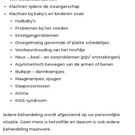
Klachten tijdens de zwangerschap
Klachten bij baby's en kinderen zoals
Huilbaby’s
Problemen bij het voeden
Stoelgangproblemen
Onregelmatig gevormde of platte schedeltjes
Voorkeurshouding van het hoofdje
Neus -, keel – en oorproblemen (pijn/ ontstekingen)
Asymmetrisch bewegen van de armen of benen
Buikpijn – darmkrampjes
Maagkrampen, spugen
Slaapstoornissen
Astma
KISS-syndroom
Iedere behandeling wordt afgestemd op uw persoonlijke
situatie. Geen mens is hetzelfde en daarom is ook iedere
behandeling maatwerk.