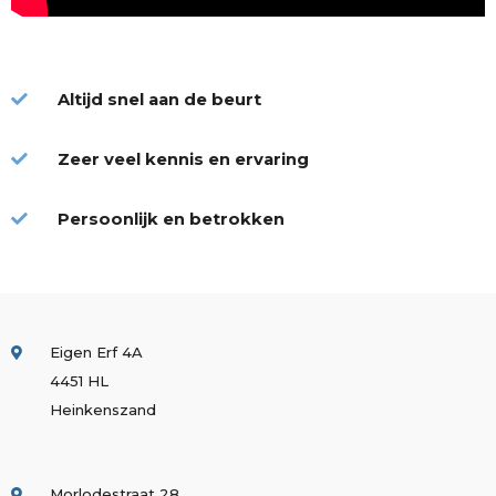
Altijd snel aan de beurt
Zeer veel kennis en ervaring
Persoonlijk en betrokken
Eigen Erf 4A
4451 HL
Heinkenszand
Morlodestraat 28