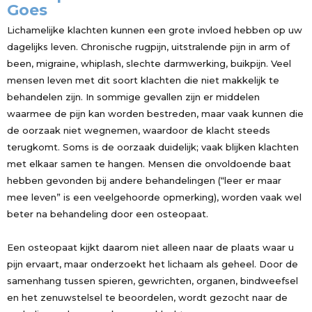
Goes
Lichamelijke klachten kunnen een grote invloed hebben op uw
dagelijks leven. Chronische rugpijn, uitstralende pijn in arm of
been, migraine, whiplash, slechte darmwerking, buikpijn. Veel
mensen leven met dit soort klachten die niet makkelijk te
behandelen zijn. In sommige gevallen zijn er middelen
waarmee de pijn kan worden bestreden, maar vaak kunnen die
de oorzaak niet wegnemen, waardoor de klacht steeds
terugkomt. Soms is de oorzaak duidelijk; vaak blijken klachten
met elkaar samen te hangen. Mensen die onvoldoende baat
hebben gevonden bij andere behandelingen (“leer er maar
mee leven” is een veelgehoorde opmerking), worden vaak wel
beter na behandeling door een osteopaat.
Een osteopaat kijkt daarom niet alleen naar de plaats waar u
pijn ervaart, maar onderzoekt het lichaam als geheel. Door de
samenhang tussen spieren, gewrichten, organen, bindweefsel
en het zenuwstelsel te beoordelen, wordt gezocht naar de