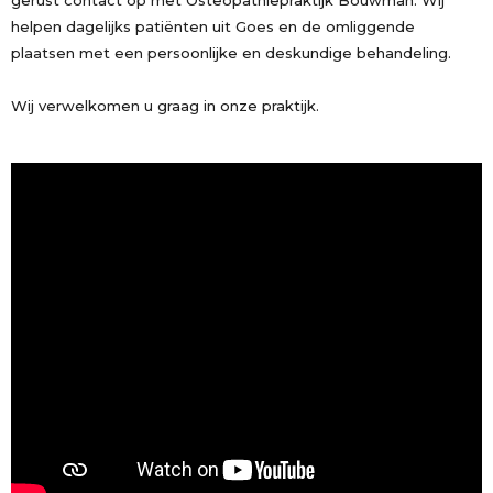
gerust contact op met Osteopathiepraktijk Bouwman. Wij
helpen dagelijks patiënten uit Goes en de omliggende
plaatsen met een persoonlijke en deskundige behandeling.
Wij verwelkomen u graag in onze praktijk.