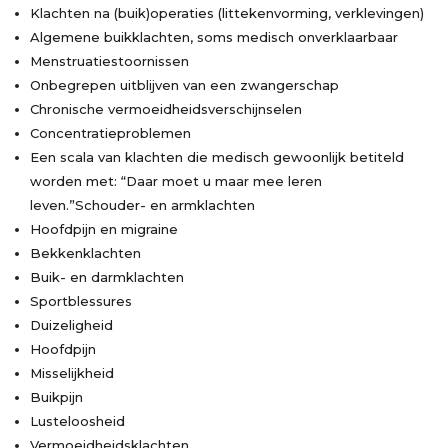
Klachten na (buik)operaties (littekenvorming, verklevingen)
Algemene buikklachten, soms medisch onverklaarbaar
Menstruatiestoornissen
Onbegrepen uitblijven van een zwangerschap
Chronische vermoeidheidsverschijnselen
Concentratieproblemen
Een scala van klachten die medisch gewoonlijk betiteld
worden met: “Daar moet u maar mee leren
leven.”Schouder- en armklachten
Hoofdpijn en migraine
Bekkenklachten
Buik- en darmklachten
Sportblessures
Duizeligheid
Hoofdpijn
Misselijkheid
Buikpijn
Lusteloosheid
Vermoeidheidsklachten