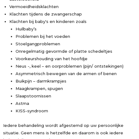
Vermoeidheidsklachten
Klachten tijdens de zwangerschap
Klachten bij baby's en kinderen zoals
Huilbaby’s
Problemen bij het voeden
Stoelgangproblemen
Onregelmatig gevormde of platte schedeltjes
Voorkeurshouding van het hoofdje
Neus -, keel – en oorproblemen (pijn/ ontstekingen)
Asymmetrisch bewegen van de armen of benen
Buikpijn – darmkrampjes
Maagkrampen, spugen
Slaapstoornissen
Astma
KISS-syndroom
Iedere behandeling wordt afgestemd op uw persoonlijke
situatie. Geen mens is hetzelfde en daarom is ook iedere