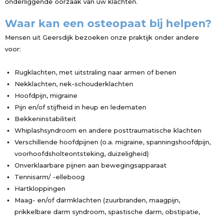
onderliggende oorzaak van uw klachten.
Waar kan een osteopaat bij helpen?
Mensen uit Geersdijk bezoeken onze praktijk onder andere
voor:
Rugklachten, met uitstraling naar armen of benen
Nekklachten, nek-schouderklachten
Hoofdpijn, migraine
Pijn en/of stijfheid in heup en ledematen
Bekkeninstabiliteit
Whiplashsyndroom en andere posttraumatische klachten
Verschillende hoofdpijnen (o.a. migraine, spanningshoofdpijn,
voorhoofdsholteontsteking, duizeligheid)
Onverklaarbare pijnen aan bewegingsapparaat
Tennisarm/ -elleboog
Hartkloppingen
Maag- en/of darmklachten (zuurbranden, maagpijn,
prikkelbare darm syndroom, spastische darm, obstipatie,