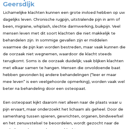
Geersdijk
Lichamelijke klachten kunnen een grote invloed hebben op uw
dagelijks leven. Chronische rugpijn, uitstralende pijn in arm of
been, migraine, whiplash, slechte darmwerking, buikpijn. Veel
mensen leven met dit soort klachten die niet makkelijk te
behandelen zijn. In sommige gevallen zijn er middelen
waarmee de pijn kan worden bestreden, maar vaak kunnen die
de oorzaak niet wegnemen, waardoor de klacht steeds
terugkomt. Soms is de oorzaak duidelijk; vaak blijken klachten
met elkaar samen te hangen. Mensen die onvoldoende baat
hebben gevonden bij andere behandelingen (“leer er maar
mee leven” is een veelgehoorde opmerking), worden vaak wel
beter na behandeling door een osteopaat.
Een osteopaat kijkt daarom niet alleen naar de plaats waar u
pijn ervaart, maar onderzoekt het lichaam als geheel. Door de
samenhang tussen spieren, gewrichten, organen, bindweefsel
en het zenuwstelsel te beoordelen, wordt gezocht naar de