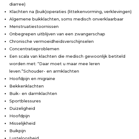
diarree)
Klachten na (buik)operaties (littekenvorming, verklevingen)
Algemene buikklachten, soms medisch onverklaarbaar
Menstruatiestoornissen
Onbegrepen uitblijven van een zwangerschap
Chronische vermoeidheidsverschijnselen
Concentratieproblemen
Een scala van klachten die medisch gewoonlijk betiteld
worden met: “Daar moet u maar mee leren
leven.”Schouder- en armklachten
Hoofdpijn en migraine
Bekkenklachten
Buik- en darmklachten
Sportblessures
Duizeligheid
Hoofdpijn
Misselijkheid
Buikpijn
Lusteloosheid