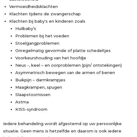
Vermoeidheidsklachten
Klachten tijdens de zwangerschap
Klachten bij baby's en kinderen zoals
Huilbaby’s
Problemen bij het voeden
Stoelgangproblemen
Onregelmatig gevormde of platte schedeltjes
Voorkeurshouding van het hoofdje
Neus -, keel – en oorproblemen (pijn/ ontstekingen)
Asymmetrisch bewegen van de armen of benen
Buikpijn – darmkrampjes
Maagkrampen, spugen
Slaapstoornissen
Astma
KISS-syndroom
Iedere behandeling wordt afgestemd op uw persoonlijke
situatie. Geen mens is hetzelfde en daarom is ook iedere