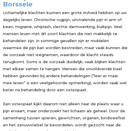
Borssele
Lichamelijke klachten kunnen een grote invloed hebben op uw
dagelijks leven. Chronische rugpijn, uitstralende pijn in arm of
been, migraine, whiplash, slechte darmwerking, buikpijn. Veel
mensen leven met dit soort klachten die niet makkelijk te
behandelen zijn. In sommige gevallen zijn er middelen
waarmee de pijn kan worden bestreden, maar vaak kunnen die
de oorzaak niet wegnemen, waardoor de klacht steeds
terugkomt. Soms is de oorzaak duidelijk; vaak blijken klachten
met elkaar samen te hangen. Mensen die onvoldoende baat
hebben gevonden bij andere behandelingen (“leer er maar
mee leven” is een veelgehoorde opmerking), worden vaak wel
beter na behandeling door een osteopaat.
Een osteopaat kijkt daarom niet alleen naar de plaats waar u
pijn ervaart, maar onderzoekt het lichaam als geheel. Door de
samenhang tussen spieren, gewrichten, organen, bindweefsel
en het zenuwstelsel te beoordelen, wordt gezocht naar de