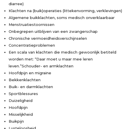
diarree)
Klachten na (buik)operaties (littekenvorming, verklevingen)
Algemene buikklachten, soms medisch onverklaarbaar
Menstruatiestoornissen
Onbegrepen uitblijven van een zwangerschap
Chronische vermoeidheidsverschijnselen
Concentratieproblemen
Een scala van klachten die medisch gewoonlijk betiteld
worden met: “Daar moet u maar mee leren
leven.”Schouder- en armklachten
Hoofdpijn en migraine
Bekkenklachten
Buik- en darmklachten
Sportblessures
Duizeligheid
Hoofdpijn
Misselijkheid
Buikpijn
Lusteloosheid