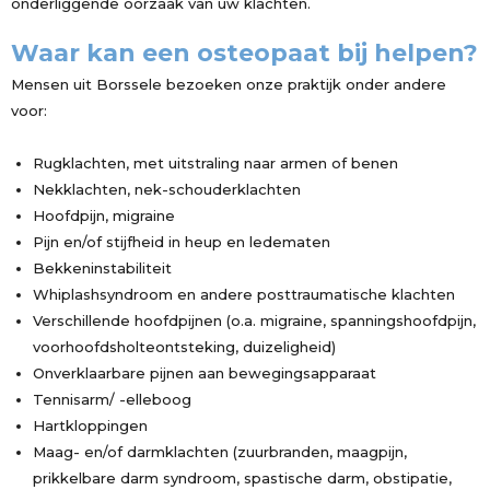
onderliggende oorzaak van uw klachten.
Waar kan een osteopaat bij helpen?
Mensen uit Borssele bezoeken onze praktijk onder andere
voor:
Rugklachten, met uitstraling naar armen of benen
Nekklachten, nek-schouderklachten
Hoofdpijn, migraine
Pijn en/of stijfheid in heup en ledematen
Bekkeninstabiliteit
Whiplashsyndroom en andere posttraumatische klachten
Verschillende hoofdpijnen (o.a. migraine, spanningshoofdpijn,
voorhoofdsholteontsteking, duizeligheid)
Onverklaarbare pijnen aan bewegingsapparaat
Tennisarm/ -elleboog
Hartkloppingen
Maag- en/of darmklachten (zuurbranden, maagpijn,
prikkelbare darm syndroom, spastische darm, obstipatie,