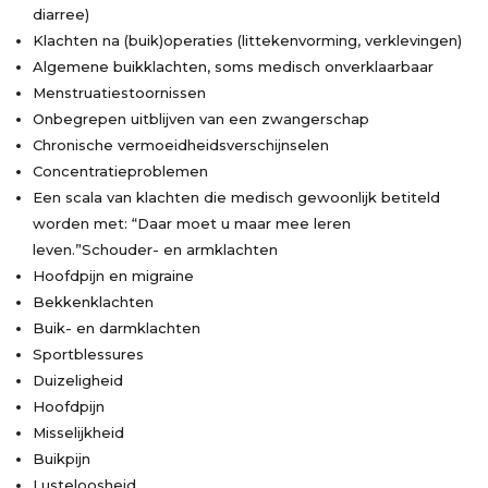
diarree)
Klachten na (buik)operaties (littekenvorming, verklevingen)
Algemene buikklachten, soms medisch onverklaarbaar
Menstruatiestoornissen
Onbegrepen uitblijven van een zwangerschap
Chronische vermoeidheidsverschijnselen
Concentratieproblemen
Een scala van klachten die medisch gewoonlijk betiteld
worden met: “Daar moet u maar mee leren
leven.”Schouder- en armklachten
Hoofdpijn en migraine
Bekkenklachten
Buik- en darmklachten
Sportblessures
Duizeligheid
Hoofdpijn
Misselijkheid
Buikpijn
Lusteloosheid