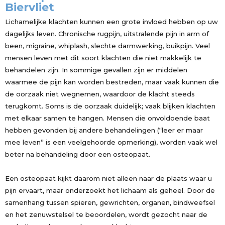
Biervliet
Lichamelijke klachten kunnen een grote invloed hebben op uw
dagelijks leven. Chronische rugpijn, uitstralende pijn in arm of
been, migraine, whiplash, slechte darmwerking, buikpijn. Veel
mensen leven met dit soort klachten die niet makkelijk te
behandelen zijn. In sommige gevallen zijn er middelen
waarmee de pijn kan worden bestreden, maar vaak kunnen die
de oorzaak niet wegnemen, waardoor de klacht steeds
terugkomt. Soms is de oorzaak duidelijk; vaak blijken klachten
met elkaar samen te hangen. Mensen die onvoldoende baat
hebben gevonden bij andere behandelingen (“leer er maar
mee leven” is een veelgehoorde opmerking), worden vaak wel
beter na behandeling door een osteopaat.
Een osteopaat kijkt daarom niet alleen naar de plaats waar u
pijn ervaart, maar onderzoekt het lichaam als geheel. Door de
samenhang tussen spieren, gewrichten, organen, bindweefsel
en het zenuwstelsel te beoordelen, wordt gezocht naar de