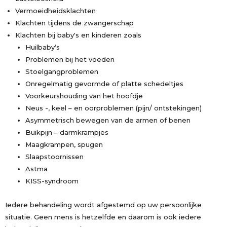
Vermoeidheidsklachten
Klachten tijdens de zwangerschap
Klachten bij baby's en kinderen zoals
Huilbaby’s
Problemen bij het voeden
Stoelgangproblemen
Onregelmatig gevormde of platte schedeltjes
Voorkeurshouding van het hoofdje
Neus -, keel – en oorproblemen (pijn/ ontstekingen)
Asymmetrisch bewegen van de armen of benen
Buikpijn – darmkrampjes
Maagkrampen, spugen
Slaapstoornissen
Astma
KISS-syndroom
Iedere behandeling wordt afgestemd op uw persoonlijke
situatie. Geen mens is hetzelfde en daarom is ook iedere