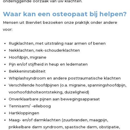
onderliggende oorzaak van uw klachten.
Waar kan een osteopaat bij helpen?
Mensen uit Biervliet bezoeken onze praktijk onder andere
voor:
Rugklachten, met uitstraling naar armen of benen
Nekklachten, nek-schouderklachten
Hoofdpijn, migraine
Pijn en/of stijfheid in heup en ledematen
Bekkeninstabiliteit
Whiplashsyndroom en andere posttraumatische klachten
Verschillende hoofdpijnen (o.a. migraine, spanningshoofdpijn,
voorhoofdsholteontsteking, duizeligheid)
Onverklaarbare pijnen aan bewegingsapparaat
Tennisarm/ -elleboog
Hartkloppingen
Maag- en/of darmklachten (zuurbranden, maagpijn,
prikkelbare darm syndroom, spastische darm, obstipatie,